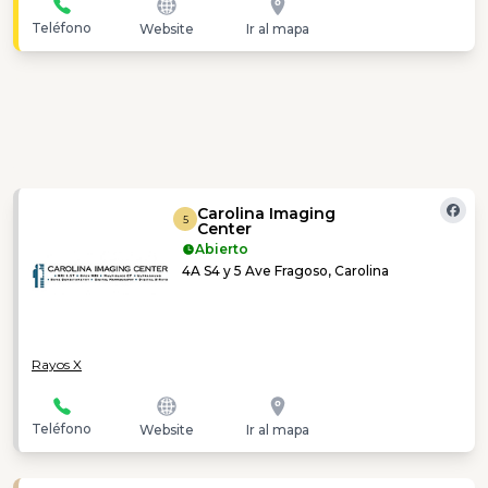
Teléfono
Website
Ir al mapa
Carolina Imaging
5
Center
Abierto
4A S4 y 5 Ave Fragoso, Carolina
Rayos X
Teléfono
Website
Ir al mapa