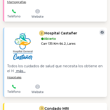
Mamografías
Teléfono
Website
Hospital Castañer
2
Abierto
Carr 135 Km 64.2, Lares
Todos los cuidados de salud que necesita los obtiene en
el H
más...
Hospitales
Teléfono
Website
Condado MRI
3