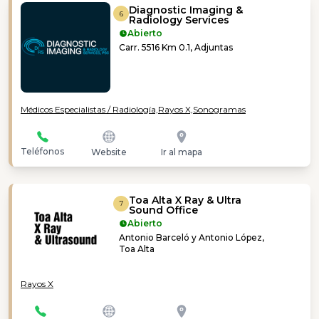
Diagnostic Imaging &
6
Radiology Services
Abierto
Carr. 5516 Km 0.1, Adjuntas
Médicos Especialistas / Radiología,
Rayos X,
Sonogramas
Teléfonos
Website
Ir al mapa
Toa Alta X Ray & Ultra
7
Sound Office
Abierto
Antonio Barceló y Antonio López,
Toa Alta
Rayos X