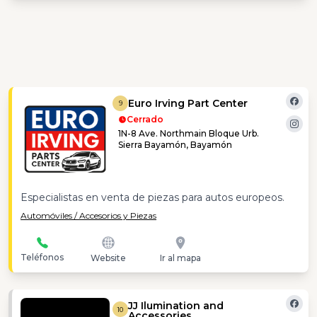
Euro Irving Part Center
9
Cerrado
1N-8 Ave. Northmain Bloque Urb.
Sierra Bayamón, Bayamón
Especialistas en venta de piezas para autos europeos.
Automóviles / Accesorios y Piezas
Teléfonos
Website
Ir al mapa
JJ Ilumination and
10
Accessories