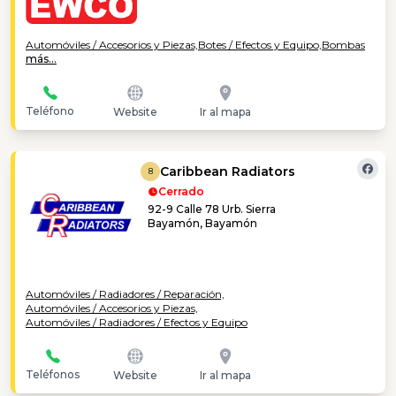
Automóviles / Accesorios y Piezas,
Botes / Efectos y Equipo,
Bombas
más...
Teléfono
Website
Ir al mapa
Caribbean Radiators
8
Cerrado
92-9 Calle 78 Urb. Sierra
Bayamón, Bayamón
Automóviles / Radiadores / Reparación,
Automóviles / Accesorios y Piezas,
Automóviles / Radiadores / Efectos y Equipo
Teléfonos
Website
Ir al mapa