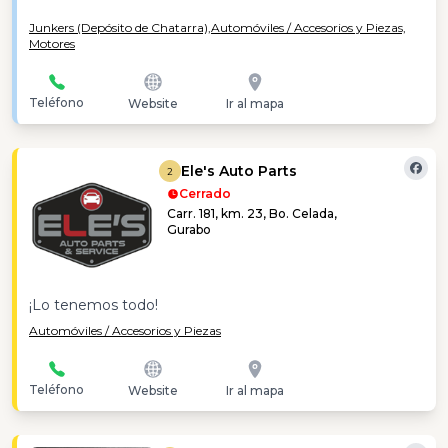
Junkers (Depósito de Chatarra),
Automóviles / Accesorios y Piezas,
Motores
Teléfono
Website
Ir al mapa
Ele's Auto Parts
2
Cerrado
Carr. 181, km. 23, Bo. Celada,
Gurabo
¡Lo tenemos todo!
Automóviles / Accesorios y Piezas
Teléfono
Website
Ir al mapa