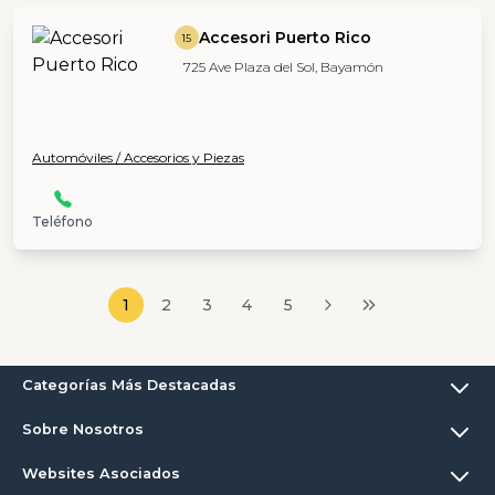
Accesori Puerto Rico
15
725 Ave Plaza del Sol, Bayamón
Automóviles / Accesorios y Piezas
Teléfono
1
2
3
4
5
Categorías Más Destacadas
Sobre Nosotros
Websites Asociados