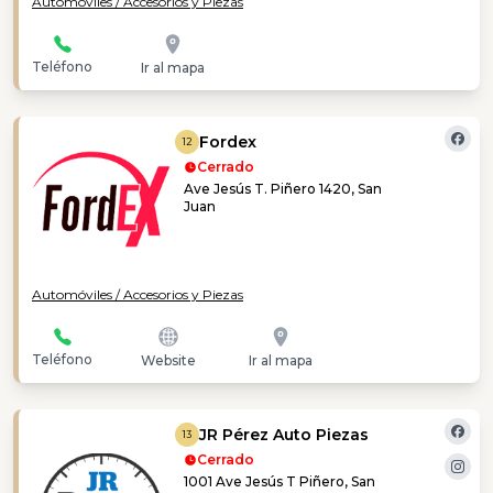
Automóviles / Accesorios y Piezas
Teléfono
Ir al mapa
Fordex
12
Cerrado
Ave Jesús T. Piñero 1420, San
Juan
Automóviles / Accesorios y Piezas
Teléfono
Website
Ir al mapa
JR Pérez Auto Piezas
13
Cerrado
1001 Ave Jesús T Piñero, San