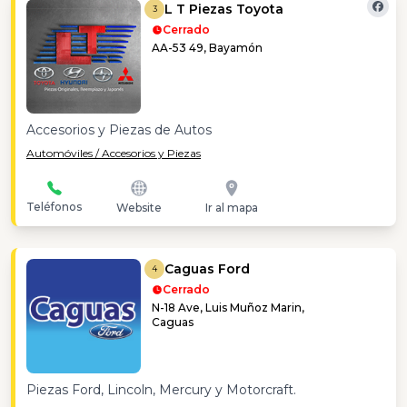
L T Piezas Toyota
3
Cerrado
AA-53 49, Bayamón
Accesorios y Piezas de Autos
Automóviles / Accesorios y Piezas
Teléfonos
Website
Ir al mapa
Caguas Ford
4
Cerrado
N-18 Ave, Luis Muñoz Marin,
Caguas
Piezas Ford, Lincoln, Mercury y Motorcraft.