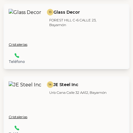
Glass Decor
13
FOREST HILL C-6 CALLE 23,
Bayamón
Cristalerías
Teléfono
JE Steel Inc
14
Urb Cana Calle 32 AA12, Bayamón
Cristalerías