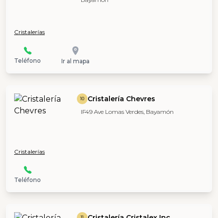
Cristalerías
Teléfono
Ir al mapa
Cristalería Chevres
10
IF49 Ave Lomas Verdes, Bayamón
Cristalerías
Teléfono
Cristalería Cristalex Inc
11