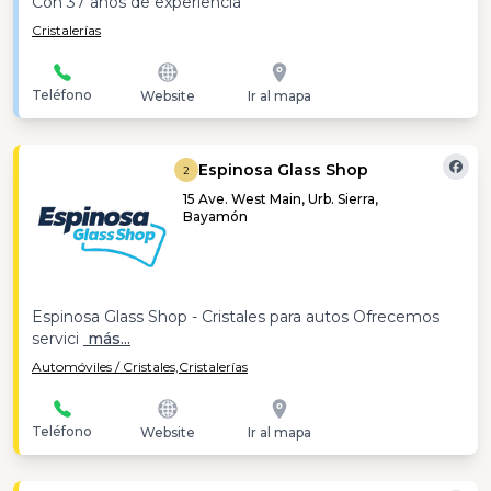
Con 37 años de experiencia
Cristalerías
Teléfono
Website
Ir al mapa
Espinosa Glass Shop
2
15 Ave. West Main, Urb. Sierra,
Bayamón
Espinosa Glass Shop - Cristales para autos Ofrecemos
servici
más...
Automóviles / Cristales,
Cristalerías
Teléfono
Website
Ir al mapa