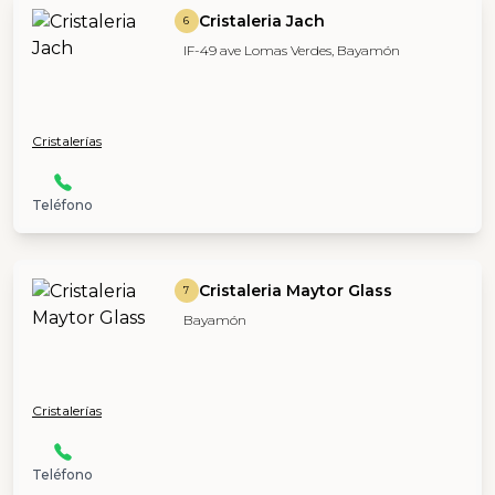
Cristaleria Jach
6
IF-49 ave Lomas Verdes, Bayamón
Cristalerías
Teléfono
Cristaleria Maytor Glass
7
Bayamón
Cristalerías
Teléfono