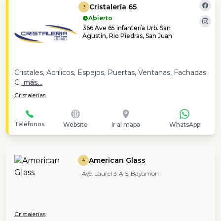
Cristalería 65
3
Abierto
366 Ave 65 infantería Urb. San
Agustin, Rio Piedras, San Juan
Cristales, Acrilicos, Espejos, Puertas, Ventanas, Fachadas
C
más...
Cristalerías
Teléfonos
Website
Ir al mapa
WhatsApp
American Glass
4
Ave. Laurel 3-A-5, Bayamón
Cristalerías