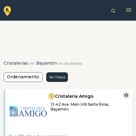
Cristalerías
en
Bayamón
(14 resultados)
Ordenamiento
Ver Mapa
Cristalería Amigo
1
12-42 Ave. Main Urb Santa Rosa,
Bayamón