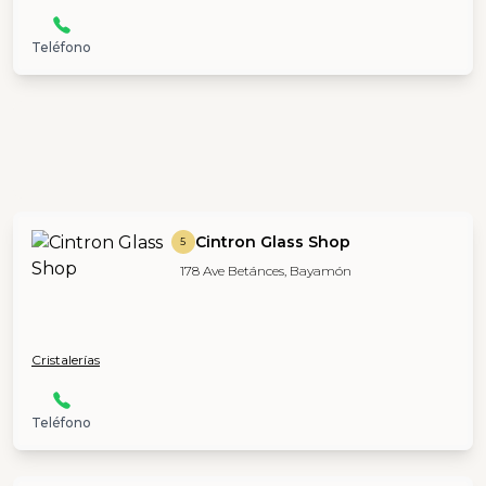
Teléfono
Cintron Glass Shop
5
178 Ave Betánces, Bayamón
Cristalerías
Teléfono