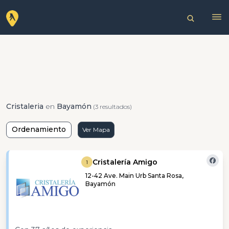
Cristaleria
en
Bayamón
(3 resultados)
Ordenamiento
Ver Mapa
Cristalería Amigo
1
12-42 Ave. Main Urb Santa Rosa,
Bayamón