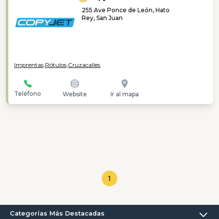
255 Ave Ponce de León, Hato
Rey, San Juan
Imprentas,
Rótulos,
Cruzacalles
Teléfono
Website
Ir al mapa
1
Categorías Más Destacadas