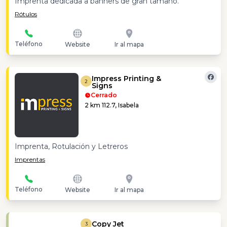
Imprenta dedicada a banners de gran tamaño.
Rótulos
Teléfono
Website
Ir al mapa
Impress Printing &
2
Signs
Cerrado
2 km 112.7, Isabela
Imprenta, Rotulación y Letreros
Imprentas
Teléfono
Website
Ir al mapa
Copy Jet
3