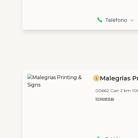
Teléfono
Malegrias P
5
00662 Carr 2 km 108
Imprentas