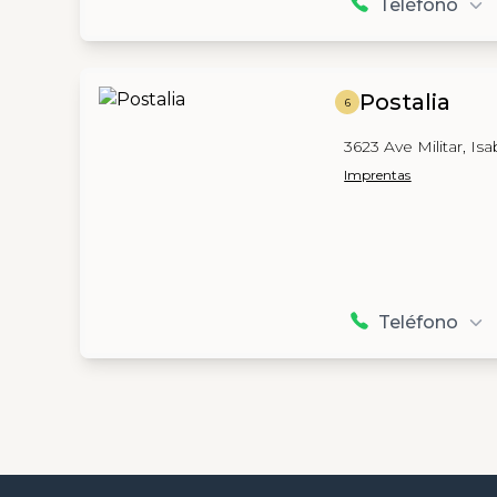
Teléfono
Postalia
6
3623 Ave Militar, Is
Imprentas
Teléfono