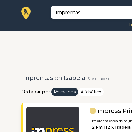
L
Imprentas
en
Isabela
(6 resultados)
Ordenar por:
Relevancia
Alfabético
Impress Pri
1
imprenta cerca de mi,
i
2 km 112.7, Isabela