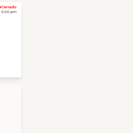
Cerrado
- 5:00 pm