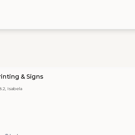
rinting & Signs
.2, Isabela