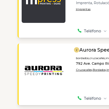
Imprenta, Rotulaci
Imprentas
Teléfono
Aurora Spee
2
bordados,
cruzacalles,
in
792 Ave. Campo Ric
Cruzacalles,
Bordados,
I
Teléfono