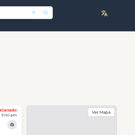
Cerrado
Ver Mapa
- 5:00 pm