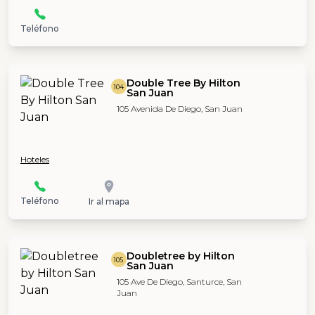
Teléfono
Double Tree By Hilton
104
San Juan
105 Avenida De Diego, San Juan
Hoteles
Teléfono
Ir al mapa
Doubletree by Hilton
105
San Juan
105 Ave De Diego, Santurce, San
Juan