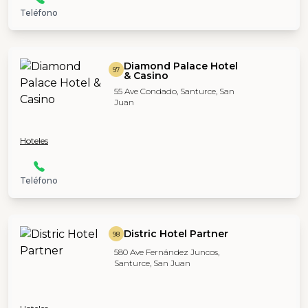
Teléfono
Diamond Palace Hotel
97
& Casino
55 Ave Condado, Santurce, San
Juan
Hoteles
Teléfono
Distric Hotel Partner
98
580 Ave Fernández Juncos,
Santurce, San Juan