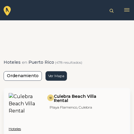
Hoteles
en
Puerto Rico
(478 resultados)
Ordenamiento
Ver Mapa
Culebra Beach Villa
91
Rental
Playa Flamenco, Culebra
Hoteles