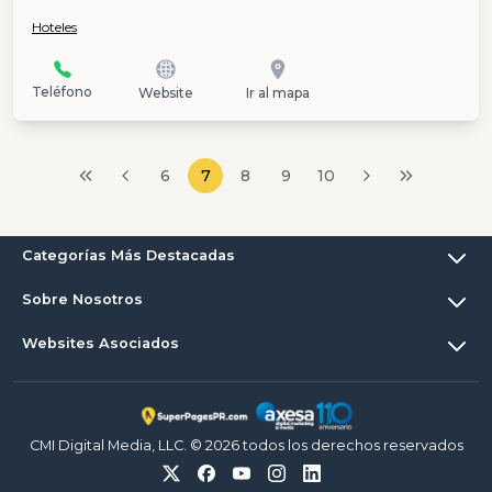
Hoteles
Teléfono
Website
Ir al mapa
6
7
8
9
10
Categorías Más Destacadas
Sobre Nosotros
Websites Asociados
CMI Digital Media, LLC. © 2026 todos los derechos reservados