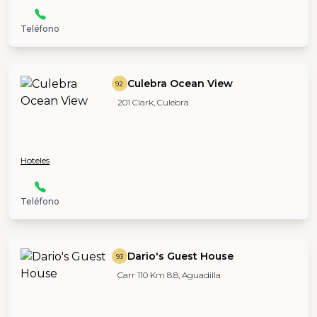
Teléfono
Culebra Ocean View
92
201 Clark, Culebra
Hoteles
Teléfono
Dario's Guest House
93
Carr 110 Km 8.8, Aguadilla