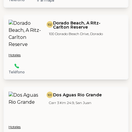
Ir al mapa
Dorado Beach, A Ritz-
102
Carlton Reserve
100 Dorado Beach Drive, Dorado
Hoteles
Teléfono
Dos Aguas Rio Grande
103
Carr 3 Km 24.9, San Juan
Hoteles