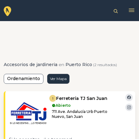
Accesorios de jardineria
en
Puerto Rico
(2 resultados)
Ordenamiento
Ver Mapa
Ferretería TJ San Juan
1
Abierto
711 Ave. Andalucía Urb Puerto
Nuevo, San Juan