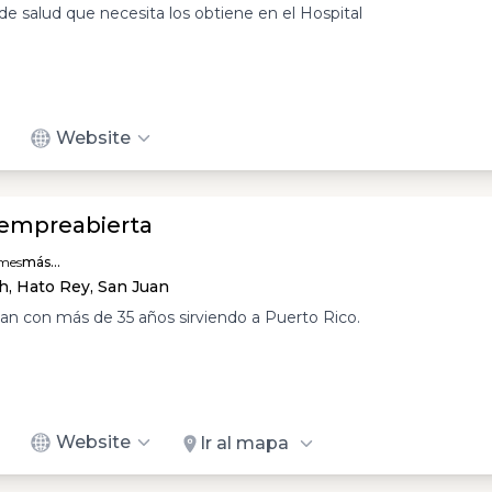
de salud que necesita los obtiene en el Hospital
Website
iempreabierta
mes
más...
, Hato Rey, San Juan
an con más de 35 años sirviendo a Puerto Rico.
Website
Ir al mapa