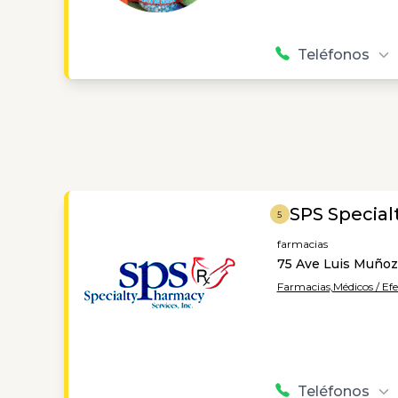
Teléfonos
SPS Special
5
farmacias
75 Ave Luis Muñoz
Farmacias,
Médicos / Ef
Teléfonos