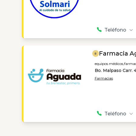
Teléfono
Farmacia A
8
equipos médicos,
farmac
Bo. Malpaso Carr. 
Farmacias
Teléfono