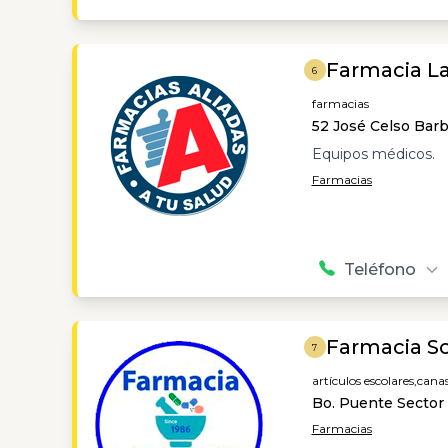
Farmacia La
6
farmacias
52 José Celso Barb
Equipos médicos.
Farmacias
Teléfono
Farmacia S
7
artículos escolares,
canas
Bo. Puente Sector 
Farmacias