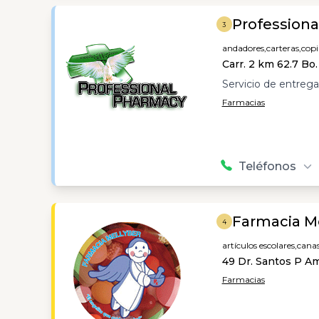
Profession
3
andadores,
carteras,
copi
Carr. 2 km 62.7 Bo
Servicio de entrega 
Farmacias
Teléfonos
Farmacia M
4
artículos escolares,
canas
49 Dr. Santos P Am
Farmacias