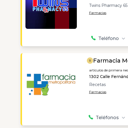
Twins Pharmacy 65 
Farmacias
Teléfono
Farmacia Me
11
artículos de primera nec
1302 Calle Fernánd
Recetas
Farmacias
Teléfonos