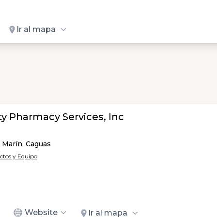
Ir al mapa
ty Pharmacy Services, Inc
 Marín, Caguas
ectos y Equipo
Website
Ir al mapa