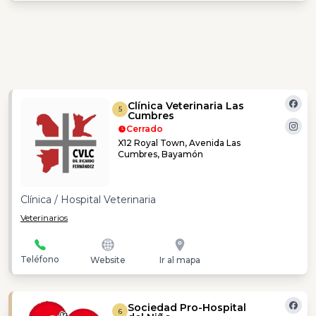
Clínica Veterinaria Las
5
Cumbres
Cerrado
X12 Royal Town, Avenida Las
Cumbres, Bayamón
Clínica / Hospital Veterinaria
Veterinarios
Teléfono
Website
Ir al mapa
Sociedad Pro-Hospital
6