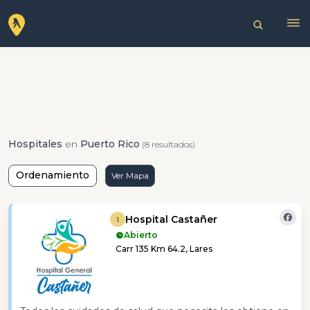
Hospitales
en
Puerto Rico
(8 resultados)
Ordenamiento
Ver Mapa
Hospital Castañer
1
Abierto
Carr 135 Km 64.2, Lares