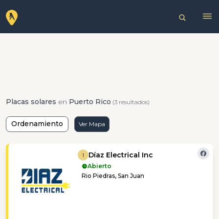
Placas solares
en
Puerto Rico
(3 resultados)
Ordenamiento
Ver Mapa
Díaz Electrical Inc
1
Abierto
Rio Piedras, San Juan