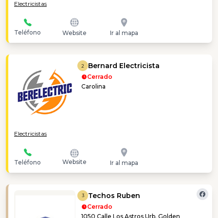
Electricistas
Teléfono
Website
Ir al mapa
Bernard Electricista
2
Cerrado
Carolina
Electricistas
Website
Teléfono
Ir al mapa
Techos Ruben
3
Cerrado
1050 Calle Los Astros Urb. Golden