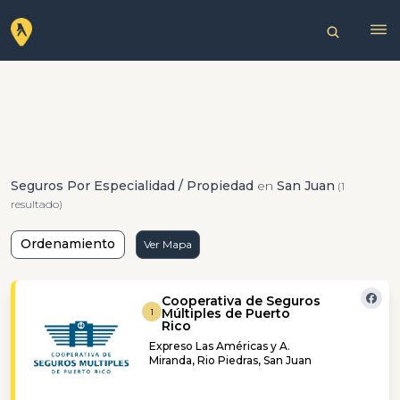
Seguros Por Especialidad / Propiedad
en
San Juan
(1
resultado)
Ordenamiento
Ver Mapa
Cooperativa de Seguros
Múltiples de Puerto
1
Rico
Expreso Las Américas y A.
Miranda, Rio Piedras, San Juan