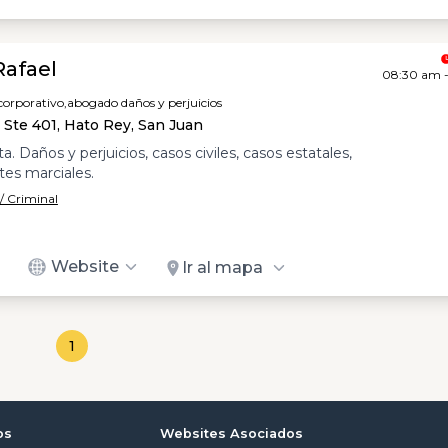
Rafael
08:30 am 
orporativo,
abogado daños y perjuicios
r Ste 401, Hato Rey, San Juan
. Daños y perjuicios, casos civiles, casos estatales,
tes marciales.
/ Criminal
Website
Ir al mapa
1
os
Websites Asociados