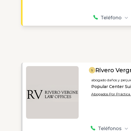
Teléfono
Rivero Verg
5
abogado daños y perjuic
Popular Center Sui
Abogados Por Práctica 
Teléfonos