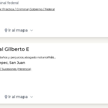
inal federal
 Práctica / Criminal,
Gobierno / Federal
Ir al mapa
l Gilberto E
años y perjuicios,
abogado notario
más...
epec, San Juan
 Sucesiones (Herencia)
Ir al mapa