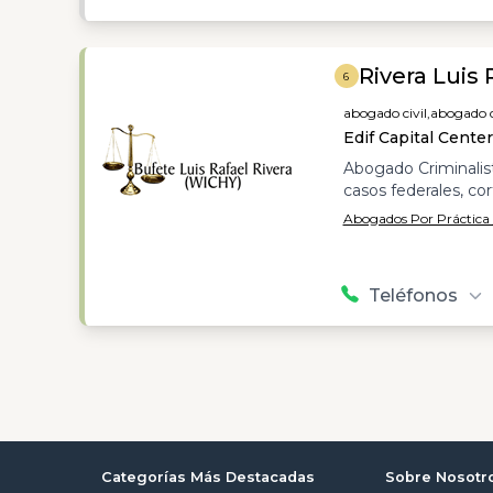
Rivera Luis 
6
abogado civil,
abogado c
Edif Capital Cente
Abogado Criminalista
casos federales, cor
Abogados Por Práctica 
Teléfonos
Categorías Más Destacadas
Sobre Nosotr