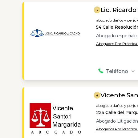
Lic. Ricard
3
abogado daños y perjuic
54 Calle Resolució
Abogado especiali
Abogados Por Práctica 
Teléfono
Vicente San
4
abogado daños y perjuic
225 Calle del Parq
Abogado Litigación 
Abogados Por Práctica /