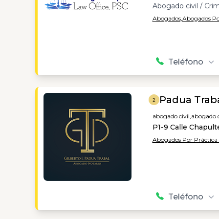
Abogado civil / Crim
Abogados,
Abogados Por
Teléfono
Padua Traba
2
abogado civil,
abogado d
P1-9 Calle Chapult
Abogados Por Práctica /
Teléfono