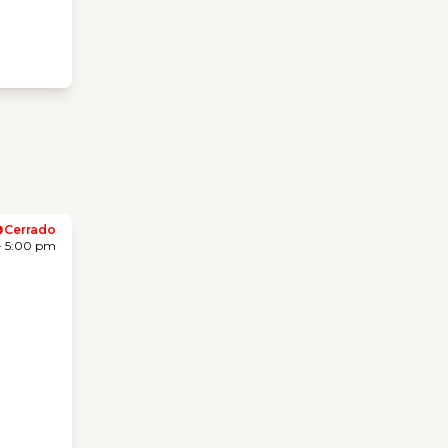
Cerrado
- 5:00 pm