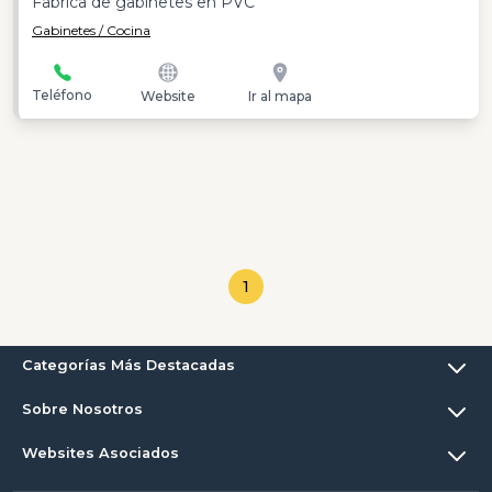
Fabrica de gabinetes en PVC
Gabinetes / Cocina
Teléfono
Website
Ir al mapa
1
Categorías Más Destacadas
Sobre Nosotros
Websites Asociados