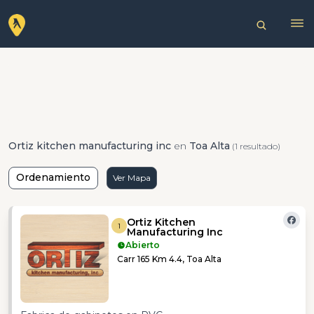
Ortiz kitchen manufacturing inc
en
Toa Alta
(1 resultado)
Ordenamiento
Ver Mapa
Ortiz Kitchen
1
Manufacturing Inc
Abierto
Carr 165 Km 4.4, Toa Alta