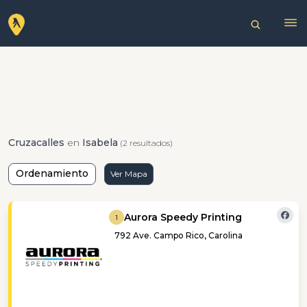
Cruzacalles
en
Isabela
(2 resultados)
Ordenamiento
Ver Mapa
Aurora Speedy Printing
1
792 Ave. Campo Rico, Carolina