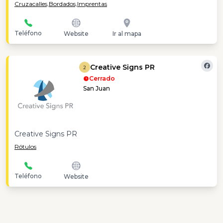
Cruzacalles,
Bordados,
Imprentas
Teléfono
Website
Ir al mapa
Creative Signs PR
2
Cerrado
San Juan
Creative Signs PR
Rótulos
Teléfono
Website