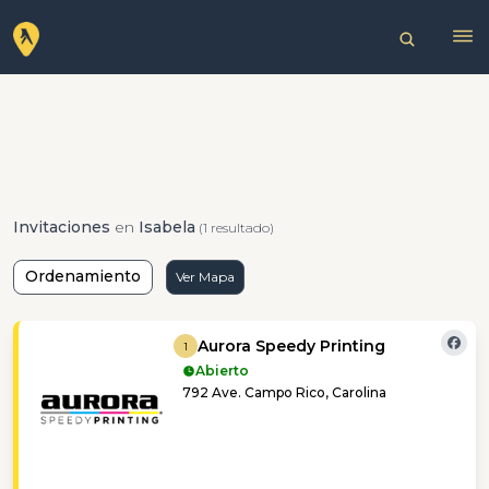
Invitaciones
en
Isabela
(1 resultado)
Ordenamiento
Ver Mapa
Aurora Speedy Printing
1
Abierto
792 Ave. Campo Rico, Carolina