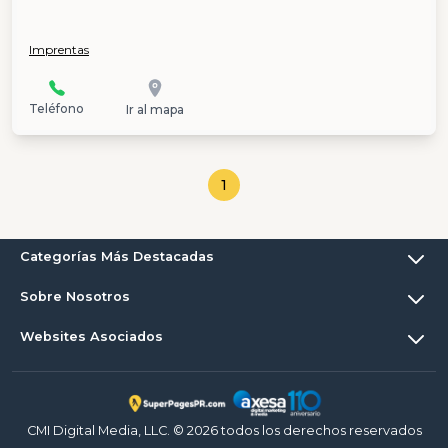
Imprentas
Teléfono
Ir al mapa
1
Categorías Más Destacadas
Sobre Nosotros
Websites Asociados
CMI Digital Media, LLC. © 2026 todos los derechos reservados