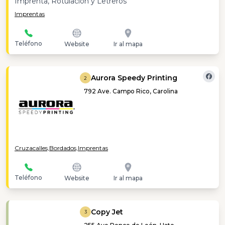
Imprenta, Rotulación y Letreros
Imprentas
Teléfono
Website
Ir al mapa
Aurora Speedy Printing
2
792 Ave. Campo Rico, Carolina
Cruzacalles,
Bordados,
Imprentas
Teléfono
Website
Ir al mapa
Copy Jet
3