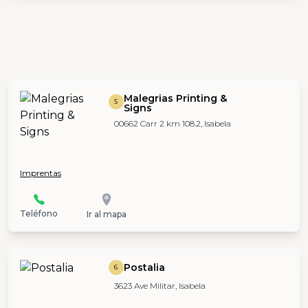
Malegrias Printing &
5
Signs
00662 Carr 2 km 108.2, Isabela
Imprentas
Teléfono
Ir al mapa
Postalia
6
3623 Ave Militar, Isabela