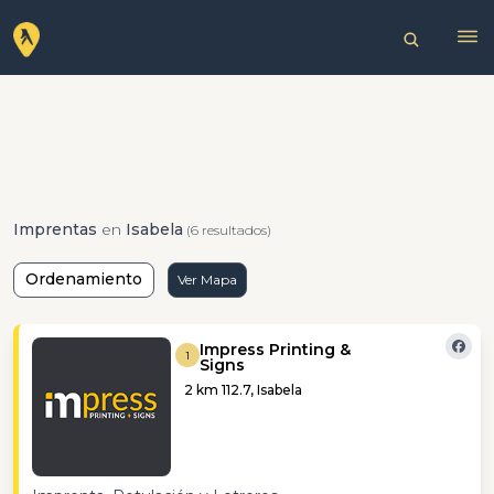
Imprentas
en
Isabela
(6 resultados)
Ordenamiento
Ver Mapa
Impress Printing &
1
Signs
2 km 112.7, Isabela